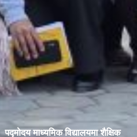
पद्मोदय माध्यमिक विद्यालयमा शैक्षिक