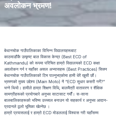
अवलोकन भ्रमण!
बेथानचोक गाउँपालिकाका विभिन्न विद्यालयहरूबाट
​काठमाडौंकै उत्कृष्ट बाल विकास केन्द्र (Best ECD of
Kathmandu) को रूपमा परिचित हाम्रो विद्यालयको ECD कक्षा
अवलोकन गर्न र यहाँका असल अभ्यासहरू (Best Practices) सिक्न
बेथानचोक गाउँपालिकाको टिम पाल्नुभएकोमा हामी धेरै खुसी छौं।
​भ्रमणको मुख्य उद्देश्य (Main Moto) नै “ECD सुधार कसरी गर्ने?”
भन्ने थियो। हामीले हाम्रा शिक्षण विधि, बालमैत्री वातावरण र शैक्षिक
सामग्रीहरूको प्रयोगबारे अनुभव साटासाट गर्यौं। स-साना
बालबालिकाहरूको भविष्य उज्ज्वल बनाउन यो सहकार्य र अनुभव आदान-
प्रदानले ठूलो भूमिका खेल्नेछ ।
​हाम्रो प्रयासलाई र हाम्रो ECD मोडललाई विश्वास गरी यहाँसम्म