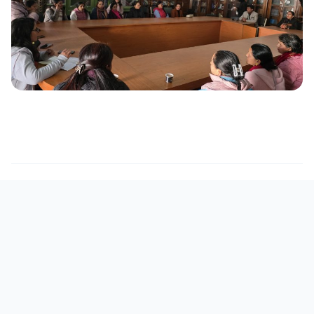
#ECD Meetup
#EDC
Leave a Comment