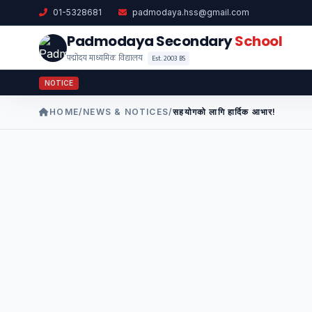
01-5328681
padmodaya.hss@gmail.com
Padmodaya Secondary
School
पद्मोदय माध्यमिक विद्यालय
Est. 2003 BS
NOTICE
HOME
/
NEWS & NOTICES
/
सहयोगको लागि हार्दिक आभार!​