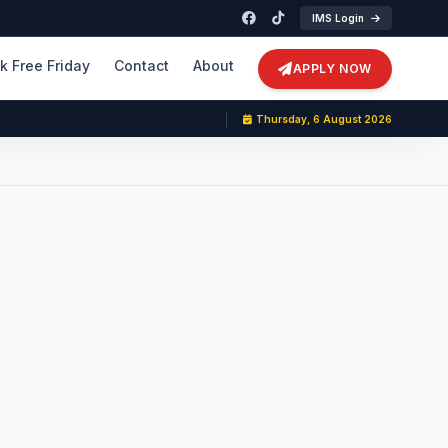
IMS Login
k Free Friday
Contact
About
APPLY NOW
Thursday, 6 August 2026