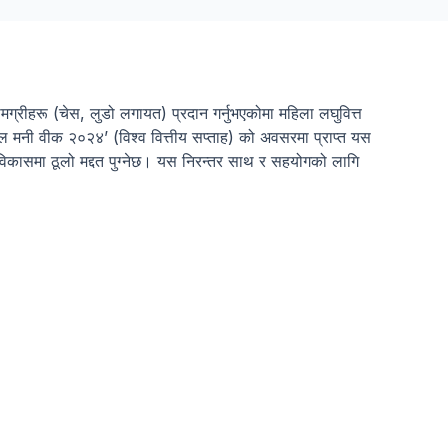
ामग्रीहरू (चेस, लुडो लगायत) प्रदान गर्नुभएकोमा महिला लघुवित्त
’ग्लोबल मनी वीक २०२४’ (विश्व वित्तीय सप्ताह) को अवसरमा प्राप्त यस
क विकासमा ठूलो मद्दत पुग्नेछ। यस निरन्तर साथ र सहयोगको लागि