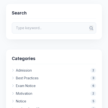
Search
Categories
Admission
2
Best Practices
3
Exam Notice
6
Motivation
2
Notice
5