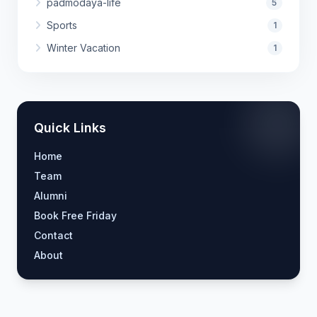
padmodaya-life
5
Sports
1
Winter Vacation
1
Quick Links
Home
Team
Alumni
Book Free Friday
Contact
About