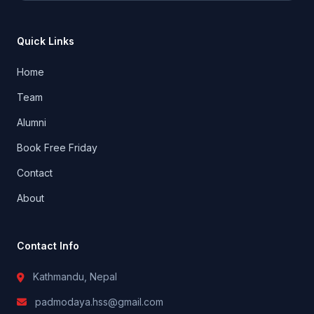
Quick Links
Home
Team
Alumni
Book Free Friday
Contact
About
Contact Info
Kathmandu, Nepal
padmodaya.hss@gmail.com