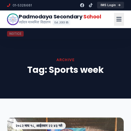
01-5328681
IMS Login
Padmodaya Secondary
School
पद्मोदय माध्यमिक विद्यालय
Est. 2003 BS
NOTICE
ARCHIVE
Tag:
Sports week
२०८२ माघ १८, आईतवार २२:४३ गते