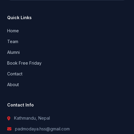
Quick Links
Home
Team
Alumni
Book Free Friday
Contact
About
Contact Info
Kathmandu, Nepal
padmodaya.hss@gmail.com