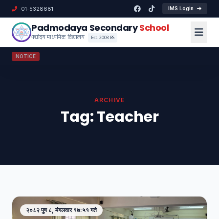
01-5328681
IMS Login
Padmodaya Secondary
School
पद्मोदय माध्यमिक विद्यालय
Est. 2003 BS
NOTICE
ARCHIVE
Tag:
Teacher
२०८२ पुष ८, मंगलवार १७:५१ गते