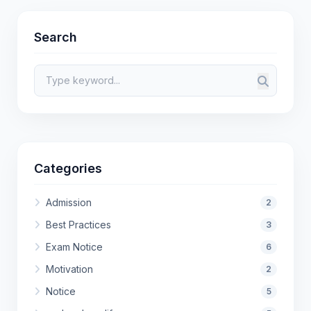
Search
Categories
Admission
2
Best Practices
3
Exam Notice
6
Motivation
2
Notice
5