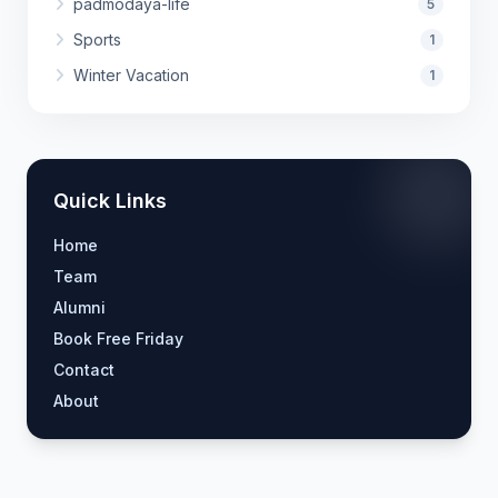
padmodaya-life
5
Sports
1
Winter Vacation
1
Quick Links
Home
Team
Alumni
Book Free Friday
Contact
About