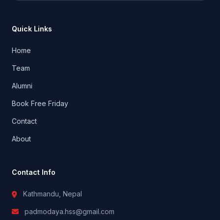
Quick Links
Home
Team
Alumni
Book Free Friday
Contact
About
Contact Info
Kathmandu, Nepal
padmodaya.hss@gmail.com