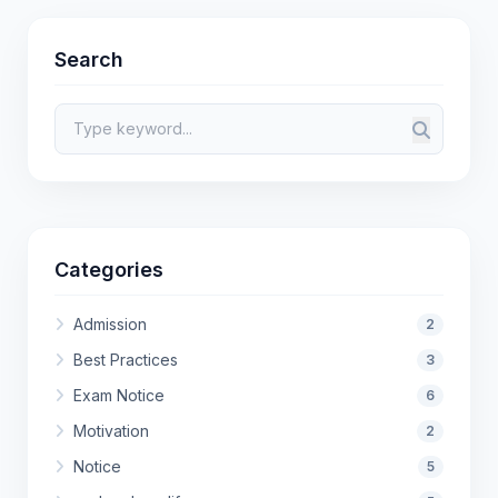
Search
Categories
Admission
2
Best Practices
3
Exam Notice
6
Motivation
2
Notice
5